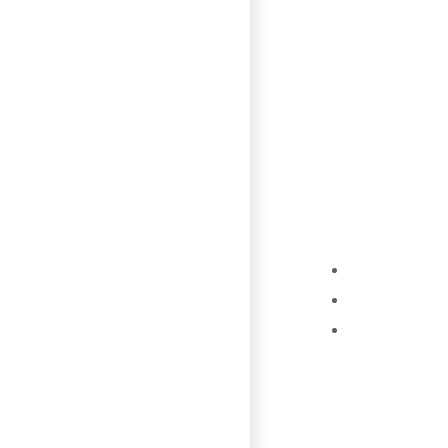
Mejo
Mejor asesor de 
pregunta: ¿Cómo
Mejor asesor
Peleas Ufc R
Programa par
Esta es una de 
una apuesta ráp
de participar en 