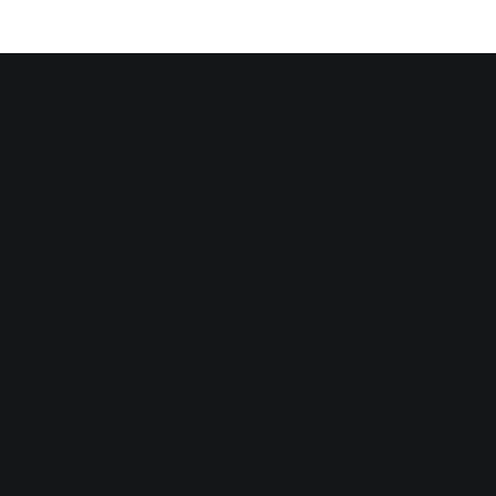
JUEGOS DE
S GRATIS SIN
RARSE ESPAÑA